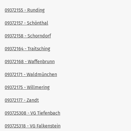
09372155 - Runding
09372157 - Schönthal
09372158 - Schorndorf
09372164 - Traitsching
09372168 - Waffenbrunn
09372171 - Waldmünchen
09372175 - Willmering
09372177 - Zandt
093725308 - VG Tiefenbach
093725318 - VG Falkenstein