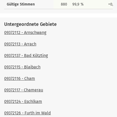
Gültige Stimmen
880
99,9 %
+0,0
Untergeordnete Gebiete
09372112 - Arnschwang
09372113 - Arrach
09372137 - Bad Kötzting
09372115 - Blaibach
09372116 - Cham
09372117 - Chamerau
09372124 - Eschlkam
09372126 - Furth im Wald