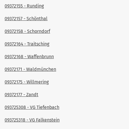
09372155 - Runding
09372157 - Schönthal
09372158 - Schorndorf
09372164 - Traitsching
09372168 - Waffenbrunn
09372171 - Waldmünchen
09372175 - Willmering
09372177 - Zandt
093725308 - VG Tiefenbach
093725318 - VG Falkenstein