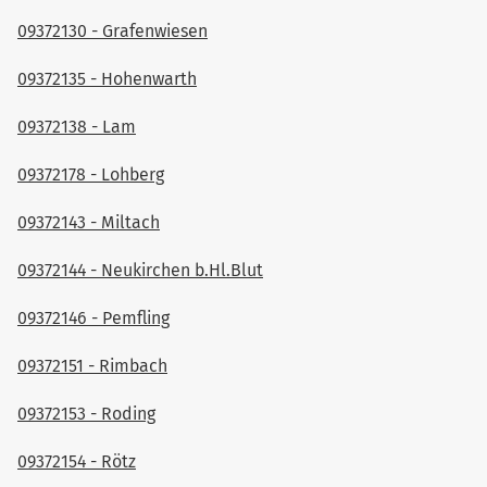
09372130 - Grafenwiesen
09372135 - Hohenwarth
09372138 - Lam
09372178 - Lohberg
09372143 - Miltach
09372144 - Neukirchen b.Hl.Blut
09372146 - Pemfling
09372151 - Rimbach
09372153 - Roding
09372154 - Rötz