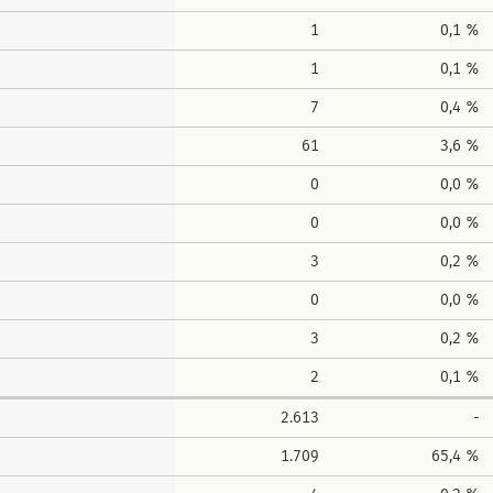
1
0,1 %
1
0,1 %
7
0,4 %
61
3,6 %
0
0,0 %
0
0,0 %
3
0,2 %
0
0,0 %
3
0,2 %
2
0,1 %
2.613
-
1.709
65,4 %