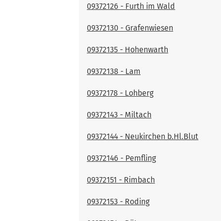
09372126 - Furth im Wald
09372130 - Grafenwiesen
09372135 - Hohenwarth
09372138 - Lam
09372178 - Lohberg
09372143 - Miltach
09372144 - Neukirchen b.Hl.Blut
09372146 - Pemfling
09372151 - Rimbach
09372153 - Roding