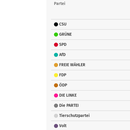
Partei
CSU
GRÜNE
SPD
AfD
FREIE WÄHLER
FDP
ÖDP
DIE LINKE
Die PARTEI
Tierschutzpartei
Volt