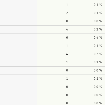
1
0,1 %
2
0,1 %
0
0,0 %
4
0,2 %
6
0,4 %
1
0,1 %
4
0,2 %
1
0,1 %
0
0,0 %
1
0,1 %
0
0,0 %
0
0,0 %
0
0,0 %