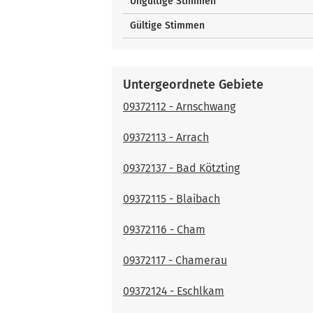
Ungültige Stimmen
Gültige Stimmen
Untergeordnete Gebiete
09372112 - Arnschwang
09372113 - Arrach
09372137 - Bad Kötzting
09372115 - Blaibach
09372116 - Cham
09372117 - Chamerau
09372124 - Eschlkam