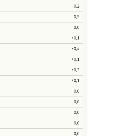
-0,2
-0,5
0,0
+0,1
+0,4
+0,1
+0,2
+0,1
0,0
-0,0
0,0
0,0
0,0