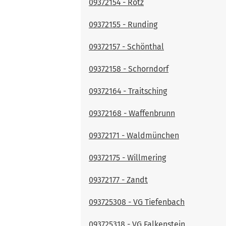
09372154 - Rötz
09372155 - Runding
09372157 - Schönthal
09372158 - Schorndorf
09372164 - Traitsching
09372168 - Waffenbrunn
09372171 - Waldmünchen
09372175 - Willmering
09372177 - Zandt
093725308 - VG Tiefenbach
093725318 - VG Falkenstein