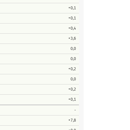
+0,1
+0,1
+0,4
+3,6
0,0
0,0
+0,2
0,0
+0,2
+0,1
-
+7,8