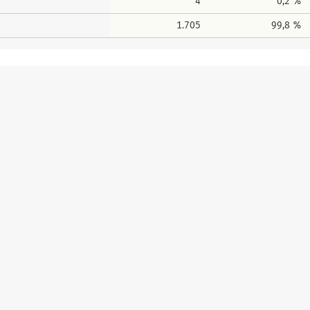
4
0,2 %
1.705
99,8 %