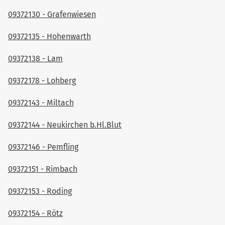
09372130 - Grafenwiesen
09372135 - Hohenwarth
09372138 - Lam
09372178 - Lohberg
09372143 - Miltach
09372144 - Neukirchen b.Hl.Blut
09372146 - Pemfling
09372151 - Rimbach
09372153 - Roding
09372154 - Rötz