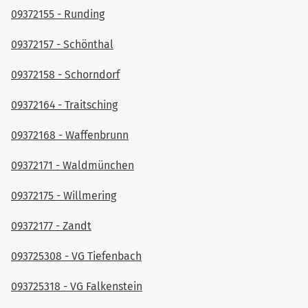
09372155 - Runding
09372157 - Schönthal
09372158 - Schorndorf
09372164 - Traitsching
09372168 - Waffenbrunn
09372171 - Waldmünchen
09372175 - Willmering
09372177 - Zandt
093725308 - VG Tiefenbach
093725318 - VG Falkenstein