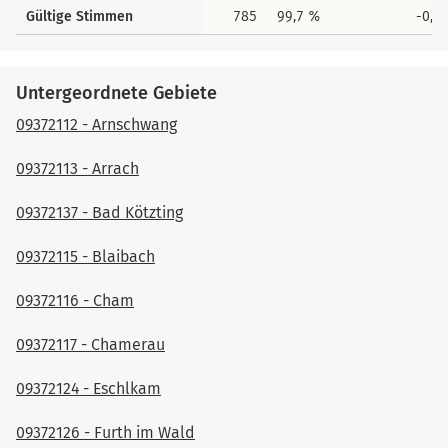
Gültige Stimmen
785
99,7 %
-0,3
Untergeordnete Gebiete
09372112 - Arnschwang
09372113 - Arrach
09372137 - Bad Kötzting
09372115 - Blaibach
09372116 - Cham
09372117 - Chamerau
09372124 - Eschlkam
09372126 - Furth im Wald