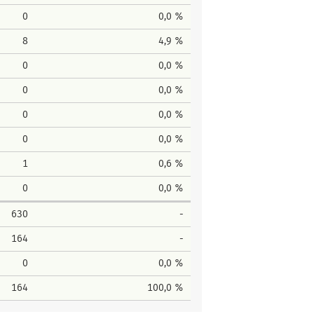
0
0,0 %
8
4,9 %
0
0,0 %
0
0,0 %
0
0,0 %
0
0,0 %
1
0,6 %
0
0,0 %
630
-
164
-
0
0,0 %
164
100,0 %