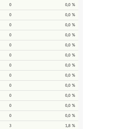
0
0,0 %
0
0,0 %
0
0,0 %
0
0,0 %
0
0,0 %
0
0,0 %
0
0,0 %
0
0,0 %
0
0,0 %
0
0,0 %
0
0,0 %
0
0,0 %
3
1,8 %