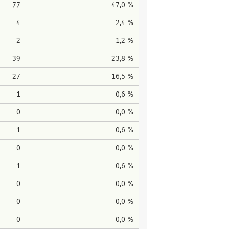
77
47,0 %
4
2,4 %
2
1,2 %
39
23,8 %
27
16,5 %
1
0,6 %
0
0,0 %
1
0,6 %
0
0,0 %
1
0,6 %
0
0,0 %
0
0,0 %
0
0,0 %