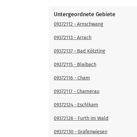
Untergeordnete Gebiete
09372112 - Arnschwang
09372113 - Arrach
09372137 - Bad Kötzting
09372115 - Blaibach
09372116 - Cham
09372117 - Chamerau
09372124 - Eschlkam
09372126 - Furth im Wald
09372130 - Grafenwiesen