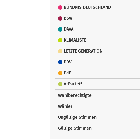
BÜNDNIS DEUTSCHLAND
BSW
DAVA
KLIMALISTE
LETZTE GENERATION
PDV
PdF
V-Partei³
Wahlberechtigte
Wähler
Ungültige Stimmen
Gültige Stimmen