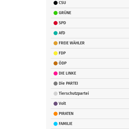
CSU
GRÜNE
SPD
AfD
FREIE WÄHLER
FDP
ÖDP
DIE LINKE
Die PARTEI
Tierschutzpartei
Volt
PIRATEN
FAMILIE