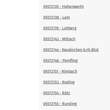
09372135 - Hohenwarth
09372138 - Lam
09372178 - Lohberg
09372143 - Miltach
09372144 - Neukirchen b.Hl.Blut
09372146 - Pemfling
09372151 - Rimbach
09372153 - Roding
09372154 - Rötz
09372155 - Runding