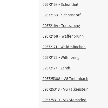
09372157 - Schönthal
09372158 - Schorndorf
09372164 - Traitsching
09372168 - Waffenbrunn
09372171 - Waldmünchen
09372175 - Willmering
09372177 - Zandt
093725308 - VG Tiefenbach
093725318 - VG Falkenstein
093725310 - VG Stamsried