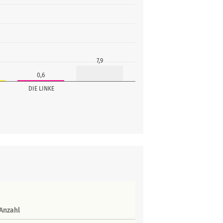
7,9
0,6
DIE LINKE
Anzahl