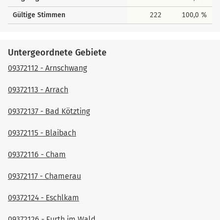
Gültige Stimmen
222
100,0 %
Untergeordnete Gebiete
09372112 - Arnschwang
09372113 - Arrach
09372137 - Bad Kötzting
09372115 - Blaibach
09372116 - Cham
09372117 - Chamerau
09372124 - Eschlkam
09372126 - Furth im Wald