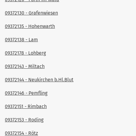
09372130 - Grafenwiesen
09372135 - Hohenwarth
09372138 - Lam
09372178 - Lohberg
09372143 - Miltach
09372144 - Neukirchen b.Hl.Blut
09372146 - Pemfling
09372151 - Rimbach
09372153 - Roding
09372154 - Rötz