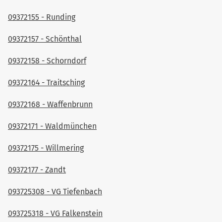
09372155 - Runding
09372157 - Schönthal
09372158 - Schorndorf
09372164 - Traitsching
09372168 - Waffenbrunn
09372171 - Waldmünchen
09372175 - Willmering
09372177 - Zandt
093725308 - VG Tiefenbach
093725318 - VG Falkenstein