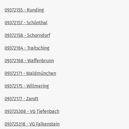
09372155 - Runding
09372157 - Schönthal
09372158 - Schorndorf
09372164 - Traitsching
09372168 - Waffenbrunn
09372171 - Waldmünchen
09372175 - Willmering
09372177 - Zandt
093725308 - VG Tiefenbach
093725318 - VG Falkenstein