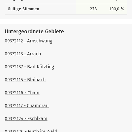
Gültige Stimmen
273
100,0 %
Untergeordnete Gebiete
09372112 - Arnschwang
09372113 - Arrach
09372137 - Bad Kötzting
09372115 - Blaibach
09372116 - Cham
09372117 - Chamerau
09372124 - Eschlkam
09372126 - Furth im Wald