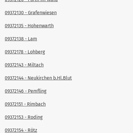
09372130 - Grafenwiesen
09372135 - Hohenwarth
09372138 - Lam
09372178 - Lohberg
09372143 - Miltach
09372144 - Neukirchen b.Hl.Blut
09372146 - Pemfling
09372151 - Rimbach
09372153 - Roding
09372154 - Rötz