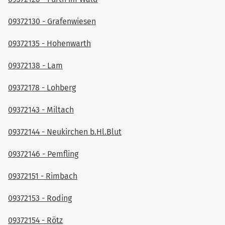
09372130 - Grafenwiesen
09372135 - Hohenwarth
09372138 - Lam
09372178 - Lohberg
09372143 - Miltach
09372144 - Neukirchen b.Hl.Blut
09372146 - Pemfling
09372151 - Rimbach
09372153 - Roding
09372154 - Rötz