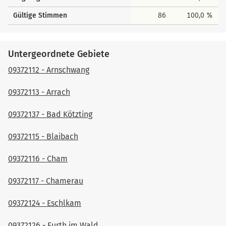
Gültige Stimmen
86
100,0 %
Untergeordnete Gebiete
09372112 - Arnschwang
09372113 - Arrach
09372137 - Bad Kötzting
09372115 - Blaibach
09372116 - Cham
09372117 - Chamerau
09372124 - Eschlkam
09372126 - Furth im Wald