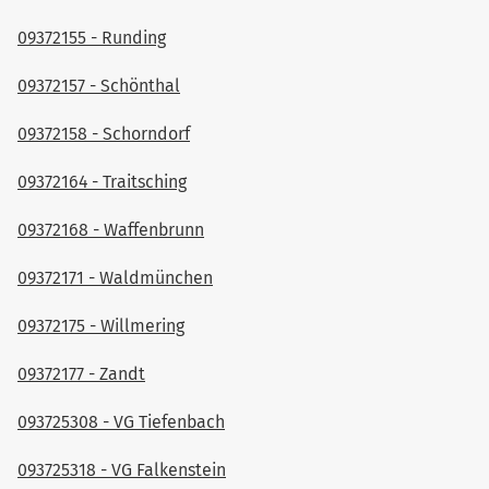
09372155 - Runding
09372157 - Schönthal
09372158 - Schorndorf
09372164 - Traitsching
09372168 - Waffenbrunn
09372171 - Waldmünchen
09372175 - Willmering
09372177 - Zandt
093725308 - VG Tiefenbach
093725318 - VG Falkenstein