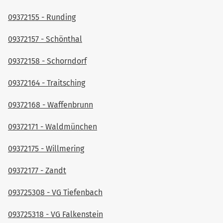
09372155 - Runding
09372157 - Schönthal
09372158 - Schorndorf
09372164 - Traitsching
09372168 - Waffenbrunn
09372171 - Waldmünchen
09372175 - Willmering
09372177 - Zandt
093725308 - VG Tiefenbach
093725318 - VG Falkenstein