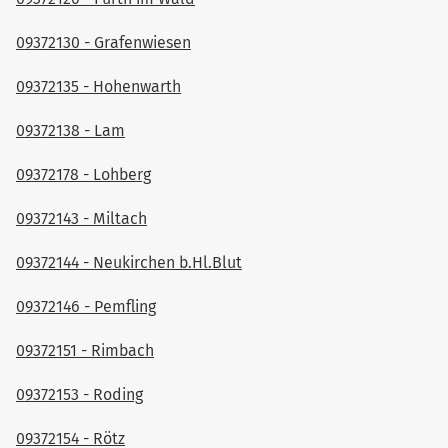
09372130 - Grafenwiesen
09372135 - Hohenwarth
09372138 - Lam
09372178 - Lohberg
09372143 - Miltach
09372144 - Neukirchen b.Hl.Blut
09372146 - Pemfling
09372151 - Rimbach
09372153 - Roding
09372154 - Rötz