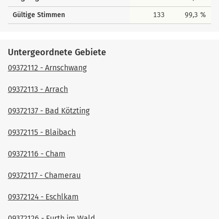
Gültige Stimmen
133
99,3 %
Untergeordnete Gebiete
09372112 - Arnschwang
09372113 - Arrach
09372137 - Bad Kötzting
09372115 - Blaibach
09372116 - Cham
09372117 - Chamerau
09372124 - Eschlkam
09372126 - Furth im Wald