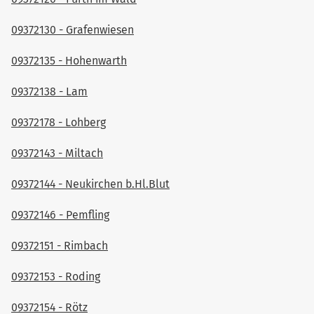
09372130 - Grafenwiesen
09372135 - Hohenwarth
09372138 - Lam
09372178 - Lohberg
09372143 - Miltach
09372144 - Neukirchen b.Hl.Blut
09372146 - Pemfling
09372151 - Rimbach
09372153 - Roding
09372154 - Rötz