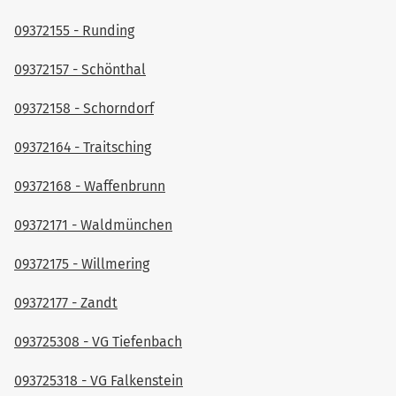
09372155 - Runding
09372157 - Schönthal
09372158 - Schorndorf
09372164 - Traitsching
09372168 - Waffenbrunn
09372171 - Waldmünchen
09372175 - Willmering
09372177 - Zandt
093725308 - VG Tiefenbach
093725318 - VG Falkenstein