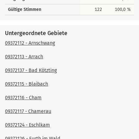
Gültige Stimmen
122
100,0 %
Untergeordnete Gebiete
09372112 - Arnschwang
09372113 - Arrach
09372137 - Bad Kötzting
09372115 - Blaibach
09372116 - Cham
09372117 - Chamerau
09372124 - Eschlkam
09372126 - Furth im Wald