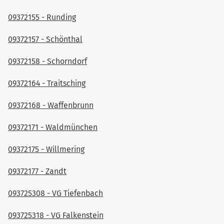
09372155 - Runding
09372157 - Schönthal
09372158 - Schorndorf
09372164 - Traitsching
09372168 - Waffenbrunn
09372171 - Waldmünchen
09372175 - Willmering
09372177 - Zandt
093725308 - VG Tiefenbach
093725318 - VG Falkenstein