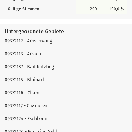
Gültige Stimmen
290
100,0 %
Untergeordnete Gebiete
09372112 - Arnschwang
09372113 - Arrach
09372137 - Bad Kötzting
09372115 - Blaibach
09372116 - Cham
09372117 - Chamerau
09372124 - Eschlkam
09372126 - Furth im Wald