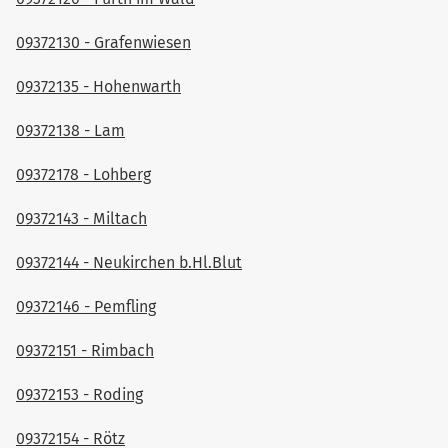
09372130 - Grafenwiesen
09372135 - Hohenwarth
09372138 - Lam
09372178 - Lohberg
09372143 - Miltach
09372144 - Neukirchen b.Hl.Blut
09372146 - Pemfling
09372151 - Rimbach
09372153 - Roding
09372154 - Rötz