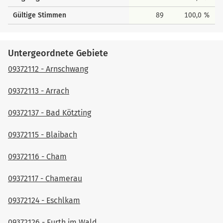
Gültige Stimmen
89
100,0 %
Untergeordnete Gebiete
09372112 - Arnschwang
09372113 - Arrach
09372137 - Bad Kötzting
09372115 - Blaibach
09372116 - Cham
09372117 - Chamerau
09372124 - Eschlkam
09372126 - Furth im Wald