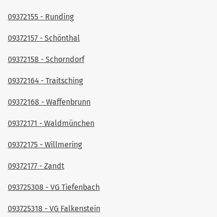
09372155 - Runding
09372157 - Schönthal
09372158 - Schorndorf
09372164 - Traitsching
09372168 - Waffenbrunn
09372171 - Waldmünchen
09372175 - Willmering
09372177 - Zandt
093725308 - VG Tiefenbach
093725318 - VG Falkenstein