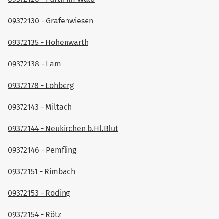
09372130 - Grafenwiesen
09372135 - Hohenwarth
09372138 - Lam
09372178 - Lohberg
09372143 - Miltach
09372144 - Neukirchen b.Hl.Blut
09372146 - Pemfling
09372151 - Rimbach
09372153 - Roding
09372154 - Rötz