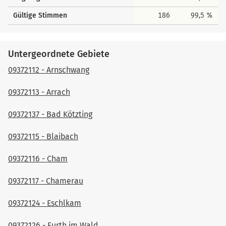
Gültige Stimmen
186
99,5 %
Untergeordnete Gebiete
09372112 - Arnschwang
09372113 - Arrach
09372137 - Bad Kötzting
09372115 - Blaibach
09372116 - Cham
09372117 - Chamerau
09372124 - Eschlkam
09372126 - Furth im Wald