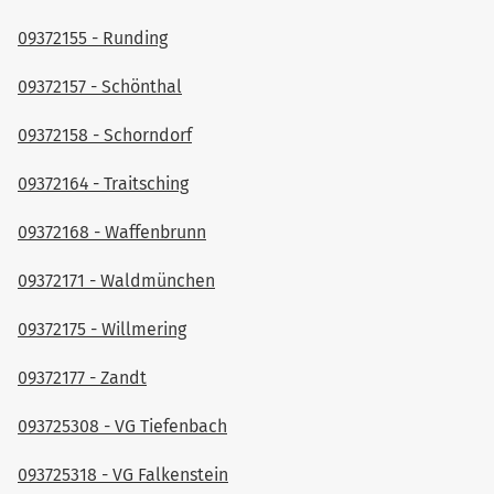
09372155 - Runding
09372157 - Schönthal
09372158 - Schorndorf
09372164 - Traitsching
09372168 - Waffenbrunn
09372171 - Waldmünchen
09372175 - Willmering
09372177 - Zandt
093725308 - VG Tiefenbach
093725318 - VG Falkenstein