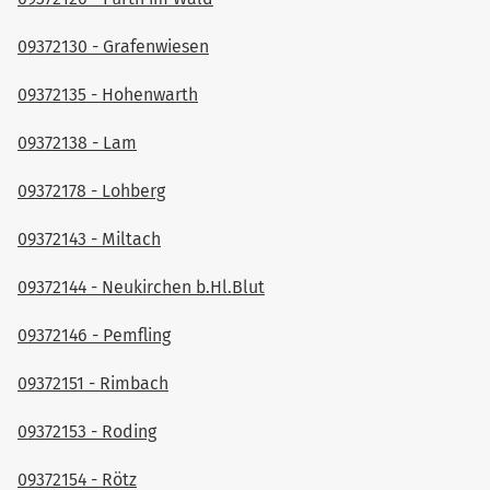
09372130 - Grafenwiesen
09372135 - Hohenwarth
09372138 - Lam
09372178 - Lohberg
09372143 - Miltach
09372144 - Neukirchen b.Hl.Blut
09372146 - Pemfling
09372151 - Rimbach
09372153 - Roding
09372154 - Rötz