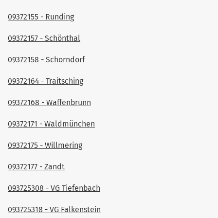
09372155 - Runding
09372157 - Schönthal
09372158 - Schorndorf
09372164 - Traitsching
09372168 - Waffenbrunn
09372171 - Waldmünchen
09372175 - Willmering
09372177 - Zandt
093725308 - VG Tiefenbach
093725318 - VG Falkenstein