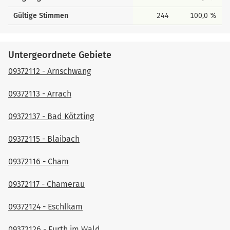
Gültige Stimmen
244
100,0 %
Untergeordnete Gebiete
09372112 - Arnschwang
09372113 - Arrach
09372137 - Bad Kötzting
09372115 - Blaibach
09372116 - Cham
09372117 - Chamerau
09372124 - Eschlkam
09372126 - Furth im Wald