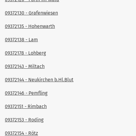
09372130 - Grafenwiesen
09372135 - Hohenwarth
09372138 - Lam
09372178 - Lohberg
09372143 - Miltach
09372144 - Neukirchen b.Hl.Blut
09372146 - Pemfling
09372151 - Rimbach
09372153 - Roding
09372154 - Rötz