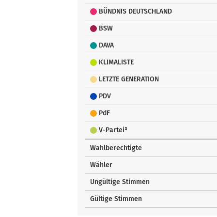
BÜNDNIS DEUTSCHLAND
BSW
DAVA
KLIMALISTE
LETZTE GENERATION
PDV
PdF
V-Partei³
Wahlberechtigte
Wähler
Ungültige Stimmen
Gültige Stimmen