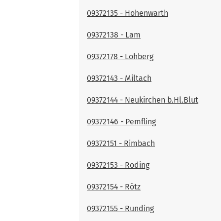
09372135 - Hohenwarth
09372138 - Lam
09372178 - Lohberg
09372143 - Miltach
09372144 - Neukirchen b.Hl.Blut
09372146 - Pemfling
09372151 - Rimbach
09372153 - Roding
09372154 - Rötz
09372155 - Runding