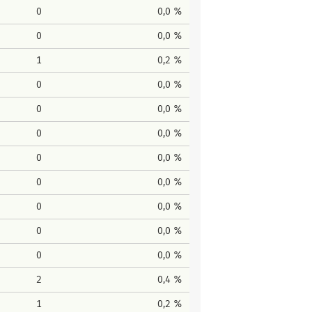
0
0,0 %
0
0,0 %
1
0,2 %
0
0,0 %
0
0,0 %
0
0,0 %
0
0,0 %
0
0,0 %
0
0,0 %
0
0,0 %
0
0,0 %
2
0,4 %
1
0,2 %