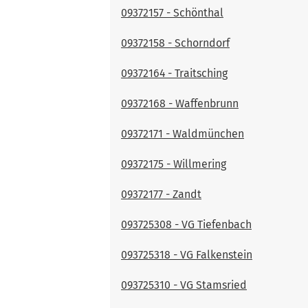
09372157 - Schönthal
09372158 - Schorndorf
09372164 - Traitsching
09372168 - Waffenbrunn
09372171 - Waldmünchen
09372175 - Willmering
09372177 - Zandt
093725308 - VG Tiefenbach
093725318 - VG Falkenstein
093725310 - VG Stamsried