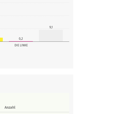
9,1
0,2
DIE LINKE
Anzahl