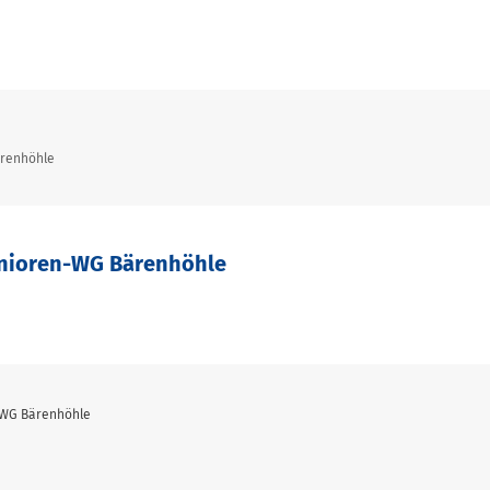
ärenhöhle
enioren-WG Bärenhöhle
n-WG Bärenhöhle