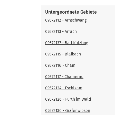
Untergeordnete Gebiete
09372112 - Arnschwang
09372113 - Arrach
09372137 - Bad Kötzting
09372115 - Blaibach
09372116 - Cham
09372117 - Chamerau
09372124 - Eschlkam
09372126 - Furth im Wald
09372130 - Grafenwiesen