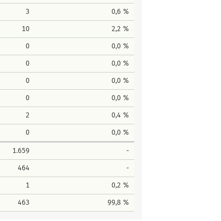
3
0,6 %
10
2,2 %
0
0,0 %
0
0,0 %
0
0,0 %
0
0,0 %
2
0,4 %
0
0,0 %
1.659
-
464
-
1
0,2 %
463
99,8 %