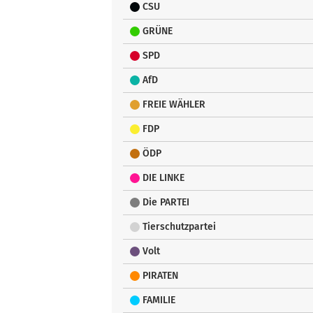
CSU
GRÜNE
SPD
AfD
FREIE WÄHLER
FDP
ÖDP
DIE LINKE
Die PARTEI
Tierschutzpartei
Volt
PIRATEN
FAMILIE