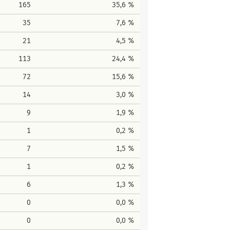
165
35,6 %
35
7,6 %
21
4,5 %
113
24,4 %
72
15,6 %
14
3,0 %
9
1,9 %
1
0,2 %
7
1,5 %
1
0,2 %
6
1,3 %
0
0,0 %
0
0,0 %