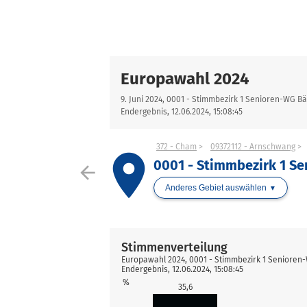
Europawahl 2024
9. Juni 2024, 0001 - Stimmbezirk 1 Senioren-WG B
Endergebnis, 12.06.2024, 15:08:45
372 - Cham
09372112 - Arnschwang
place
0001 - Stimmbezirk 1 S
arrow_back
Anderes Gebiet auswählen
Stimmenverteilung
Europawahl 2024, 0001 - Stimmbezirk 1 Seniore
Endergebnis, 12.06.2024, 15:08:45
%
35,6